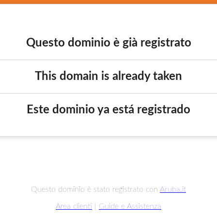
Questo dominio è già registrato
This domain is already taken
Este dominio ya está registrado
Questo dominio è stato registrato con
Aruba.it
Area clienti
|
Guide e Assistenza